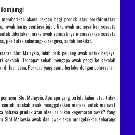
ikunjungi
 memberikan akaun rekaan bagi produk atau perkhidmatan
pi awak harus sentiasa jujur. Jika awak memasarkan sesuatu
f untuk dikatakan, maka awak semestinya memasarkan sesuatu
s, jika tidak sekurang-kurangnya, sudah berkilat.
aran Slot Malaysia, lebih baik peluang awak untuk berjaya.
ri sekolah. Terdapat sebab mengapa awak pergi ke sekolah
ri di luar sana. Perkara yang sama berlaku dengan pemasaran.
pemasar Slot Malaysia. Apa-apa yang terlalu kabur atau tidak
i contoh, adakah awak menggalakkan mereka untuk melawat
ka bahawa produk atau idea ini bukan kegemaran awak? Yang
am Slot Malaysia awak dan awak akan mengelakkan sebarang