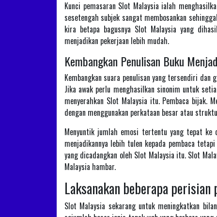
Kunci pemasaran Slot Malaysia ialah menghasilka
sesetengah subjek sangat membosankan sehinggak
kira betapa bagusnya Slot Malaysia yang dihas
menjadikan pekerjaan lebih mudah.
Kembangkan Penulisan Buku Menjad
Kembangkan suara penulisan yang tersendiri dan g
Jika awak perlu menghasilkan sinonim untuk seti
menyerahkan Slot Malaysia itu. Pembaca bijak. 
dengan menggunakan perkataan besar atau struktur
Menyuntik jumlah emosi tertentu yang tepat ke 
menjadikannya lebih tulen kepada pembaca tetapi
yang dicadangkan oleh Slot Malaysia itu. Slot Mal
Malaysia hambar.
Laksanakan beberapa perisian 
Slot Malaysia sekarang untuk meningkatkan bila