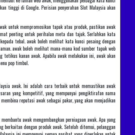
g memaut ke laman web awak, menggunakan pelbagai kata kunci
an tinggi di Google. Perisian penyerahan Slot Malaysia akan
 awak untuk mempromosikan tapak atau produk, pastikan awak
amat penting untuk perihalan meta dan tajuk. Serlahkan kata
kepada tebal. awak boleh melihat kata kunci pesaing dengan
laman. awak boleh melihat mana-mana kod sumber tapak web
 tetikus kanan awak. Apabila awak melakukan ini, awak akan
enu pop timbul.
aysia awak. Ini adalah cara terbaik untuk memastikan awak
saran yang kompetitif, yang mempunyai pengiktirafan nama
n membina reputasi awak sebagai pakar, yang akan menjadikan
eh membantu awak mengembangkan perniagaan awak. Apa yang
ang berkaitan dengan produk awak. Setelah ditemui, pelanggan
 Malaysia ini mempunyai semua nasihat yang diperlukan untuk