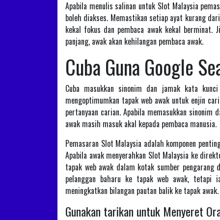
Apabila menulis salinan untuk Slot Malaysia pem
boleh diakses. Memastikan setiap ayat kurang da
kekal fokus dan pembaca awak kekal berminat. J
panjang, awak akan kehilangan pembaca awak.
Cuba Guna Google Se
Cuba masukkan sinonim dan jamak kata kunci
mengoptimumkan tapak web awak untuk enjin cari
pertanyaan carian. Apabila memasukkan sinonim 
awak masih masuk akal kepada pembaca manusia.
Pemasaran Slot Malaysia adalah komponen pentin
Apabila awak menyerahkan Slot Malaysia ke direk
tapak web awak dalam kotak sumber pengarang di
pelanggan baharu ke tapak web awak, tetapi i
meningkatkan bilangan pautan balik ke tapak awak.
Gunakan tarikan untuk Menyeret O