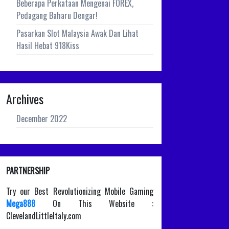
Beberapa Perkataan Mengenai FOREX,
Pedagang Baharu Dengar!
Pasarkan Slot Malaysia Awak Dan Lihat
Hasil Hebat 918Kiss
Archives
December 2022
PARTNERSHIP
Try our Best Revolutionizing Mobile Gaming
Mega888
On This Website :
ClevelandLittleItaly.com