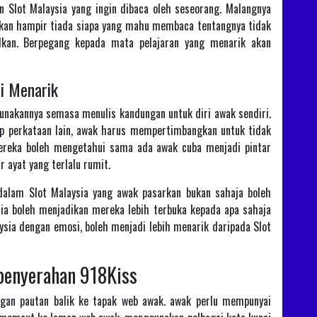
n Slot Malaysia yang ingin dibaca oleh seseorang. Malangnya
an hampir tiada siapa yang mahu membaca tentangnya tidak
ilkan. Berpegang kepada mata pelajaran yang menarik akan
i Menarik
unakannya semasa menulis kandungan untuk diri awak sendiri.
ap perkataan lain, awak harus mempertimbangkan untuk tidak
Mereka boleh mengetahui sama ada awak cuba menjadi pintar
 ayat yang terlalu rumit.
dalam Slot Malaysia yang awak pasarkan bukan sahaja boleh
 ia boleh menjadikan mereka lebih terbuka kepada apa sahaja
aysia dengan emosi, boleh menjadi lebih menarik daripada Slot
penyerahan 918Kiss
ngan pautan balik ke tapak web awak. awak perlu mempunyai